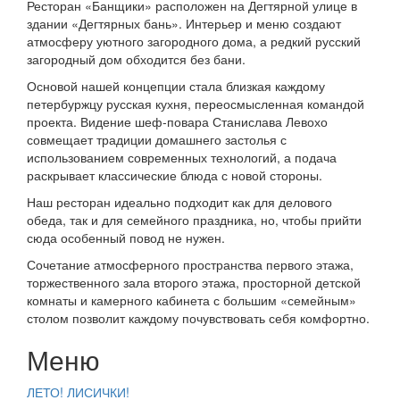
Ресторан «Банщики» расположен на Дегтярной улице в
здании «Дегтярных бань». Интерьер и меню создают
атмосферу уютного загородного дома, а редкий русский
загородный дом обходится без бани.
Основой нашей концепции стала близкая каждому
петербуржцу
русская кухня
, переосмысленная командой
проекта. Видение шеф-повара Станислава Левохо
совмещает традиции домашнего застолья с
использованием современных технологий, а подача
раскрывает классические блюда с новой стороны.
Наш ресторан идеально подходит как для делового
обеда, так и для семейного праздника, но, чтобы прийти
сюда особенный повод не нужен.
Сочетание атмосферного пространства первого этажа,
торжественного зала второго этажа, просторной детской
комнаты и камерного кабинета с большим «семейным»
столом позволит каждому почувствовать себя комфортно.
Меню
ЛЕТО! ЛИСИЧКИ!