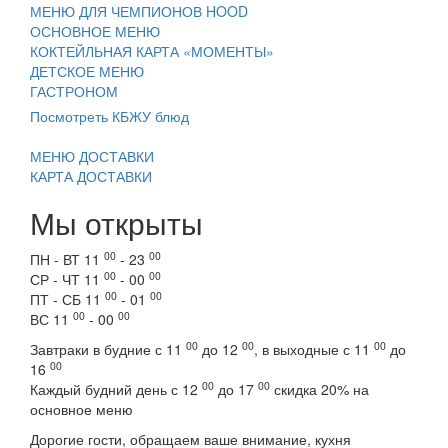
МЕНЮ ДЛЯ ЧЕМПИОНОВ HOOD
ОСНОВНОЕ МЕНЮ
КОКТЕЙЛЬНАЯ КАРТА «МОМЕНТЫ»
ДЕТСКОЕ МЕНЮ
ГАСТРОНОМ
Посмотреть КБЖУ блюд
МЕНЮ ДОСТАВКИ
КАРТА ДОСТАВКИ
Мы открыты
00
00
ПН
-
ВТ
11
- 23
00
00
СР
-
ЧТ
11
- 00
00
00
ПТ
-
СБ
11
- 01
00
00
ВС
11
- 00
00
00
00
Завтраки в будние с 11
до 12
, в выходные с 11
до
00
16
00
00
Каждый будний день с 12
до 17
скидка 20% на
основное меню
Дорогие гости, обращаем ваше внимание, кухня