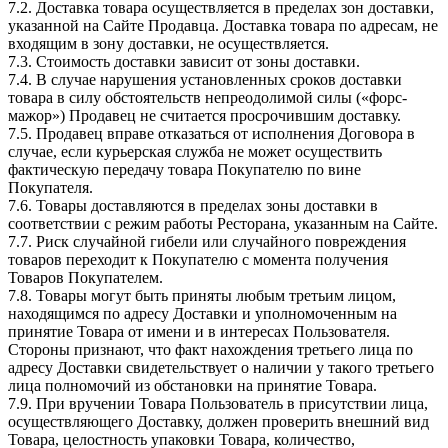
7.2. Доставка товара осуществляется в пределах зон доставки,
указанной на Сайте Продавца. Доставка товара по адресам, не
входящим в зону доставки, не осуществляется.
7.3. Стоимость доставки зависит от зоны доставки.
7.4. В случае нарушения установленных сроков доставки
товара в силу обстоятельств непреодолимой силы («форс-
мажор») Продавец не считается просрочившим доставку.
7.5. Продавец вправе отказаться от исполнения Договора в
случае, если курьерская служба не может осуществить
фактическую передачу товара Покупателю по вине
Покупателя.
7.6. Товары доставляются в пределах зоны доставки в
соответствии с режим работы Ресторана, указанным на Сайте.
7.7. Риск случайной гибели или случайного повреждения
товаров переходит к Покупателю с момента получения
Товаров Покупателем.
7.8. Товары могут быть приняты любым третьим лицом,
находящимся по адресу Доставки и уполномоченным на
принятие Товара от имени и в интересах Пользователя.
Стороны признают, что факт нахождения третьего лица по
адресу Доставки свидетельствует о наличии у такого третьего
лица полномочий из обстановки на принятие Товара.
7.9. При вручении Товара Пользователь в присутствии лица,
осуществляющего Доставку, должен проверить внешний вид
Товара, целостность упаковки Товара, количество,