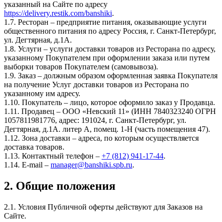
указанный на Сайте по адресу
https://delivery.restik.com/banshiki
.
1.7. Ресторан – предприятие питания, оказывающие услуги
общественного питания по адресу Россия, г. Санкт-Петербург,
ул. Дегтярная, д.1А.
1.8. Услуги – услуги доставки товаров из Ресторана по адресу,
указанному Покупателем при оформлении заказа или путем
выборки товаров Покупателем (самовывоза).
1.9. Заказ – должным образом оформленная заявка Покупателя
на получение Услуг доставки товаров из Ресторана по
указанному им адресу.
1.10. Покупатель – лицо, которое оформило заказ у Продавца.
1.11. Продавец – ООО «Невский 11» (ИНН 7840323240 ОГРН
1057811981776, адрес: 191024, г. Санкт-Петербург, ул.
Дегтярная, д.1А. литер А, помещ. 1-Н (часть помещения 47).
1.12. Зона доставки – адреса, по которым осуществляется
доставка товаров.
1.13. Контактный телефон –
+7 (812) 941-17-44
.
1.14. E-mail –
manager@banshiki.spb.ru
.
2. Общие положения
2.1. Условия Публичной оферты действуют для Заказов на
Сайте.