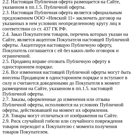
2.2. Настоящая Публичная оферта размещается на Сайте,
указанном в пп.1.5. Публичной оферты.
2.3. Настоящая Публичная оферта является официальным
предложением ООО «Невский 11» заключить договор на
указанных в нем условиях неопределенному кругу лиц в
соответствии со ст. 437 ГК РФ.
2.4. Заказ Покупателем товаров, перечень которых указан на
Сайте, является акцептом Покупателя настоящей Публичной
оферты. Акцептируя настоящую Публичную оферту,
Покупатель соглашается с ей без каких-либо оговорок и
ограничений.
2.5. Продавец вправе отозвать Публичную оферту в
одностороннем порядке.
2.6. Все изменения настоящей Публичной оферты могут быть
внесены Продавцом в одностороннем порядке и вступают в
силу и считаются доведенными до Покупателя в момент
размещения на Сайте, указанном в пп.1.5. настоящей
Публичной оферты.
2.7. Заказы, оформленные до изменения или отзыва
Публичной оферты, исполняются на условиях Публичной
оферты, действовавшей на момент их оформления.
2.8. Товары могут отличаться от изображения на Сайте.
2.9. Риск случайной гибели или случайного повреждения
товаров переходит к Покупателю с момента получения
товаров Покупателем.