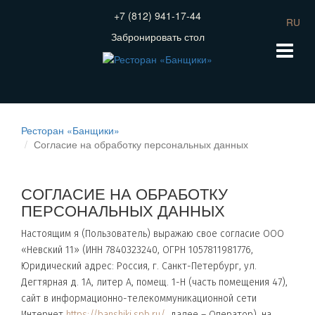
+7 (812) 941-17-44
RU
Забронировать стол
Ресторан «Банщики»
Согласие на обработку персональных данных
СОГЛАСИЕ НА ОБРАБОТКУ
ПЕРСОНАЛЬНЫХ ДАННЫХ
Настоящим я (Пользователь) выражаю свое согласие ООО
«Невский 11» (ИНН 7840323240, ОГРН 1057811981776,
Юридический адрес: Россия, г. Санкт-Петербург, ул.
Дегтярная д. 1А, литер А, помещ. 1-Н (часть помещения 47),
сайт в информационно-телекоммуникационной сети
Интернет
https://banshiki.spb.ru/
, далее – Оператор), на